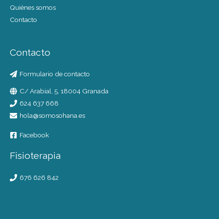
Quiénes somos
Contacto
Contacto
Formulario de contacto
C/ Arabial, 5, 18004 Granada
624 637 668
hola@somosohana.es
Facebook
Fisioterapia
676 626 842