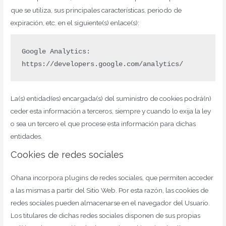
que se utiliza, sus principales características, periodo de
expiración, etc. en el siguiente(s) enlace(s):
Google Analytics: 
https://developers.google.com/analytics/
La(s) entidad(es) encargada(s) del suministro de cookies podrá(n)
ceder esta información a terceros, siempre y cuando lo exija la ley
o sea un tercero el que procese esta información para dichas
entidades.
Cookies de redes sociales
Ohana incorpora plugins de redes sociales, que permiten acceder
a las mismas a partir del Sitio Web. Por esta razón, las cookies de
redes sociales pueden almacenarse en el navegador del Usuario.
Los titulares de dichas redes sociales disponen de sus propias