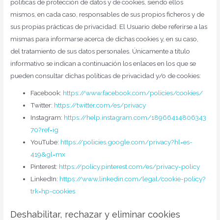
políticas de protección de datos y de cookies, siendo ellos
mismos, en cada caso, responsables de sus propios ficheros y de
sus propias prácticas de privacidad. El Usuario debe referirse a las
mismas para informarse acerca de dichas cookies y, en su caso,
del tratamiento de sus datos personales. Únicamente a título
informativo se indican a continuación los enlaces en los que se
pueden consultar dichas políticas de privacidad y/o de cookies:
Facebook:
https://www.facebook.com/policies/cookies/
Twitter:
https://twitter.com/es/privacy
Instagram:
https://help.instagram.com/18966414806343
70?ref=ig
YouTube:
https://policies.google.com/privacy?hl=es-
419&gl=mx
Pinterest:
https://policy.pinterest.com/es/privacy-policy
LinkedIn:
https://www.linkedin.com/legal/cookie-policy?
trk=hp-cookies
Deshabilitar, rechazar y eliminar cookies