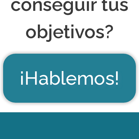
conseguir tus
objetivos?
¡Hablemos!