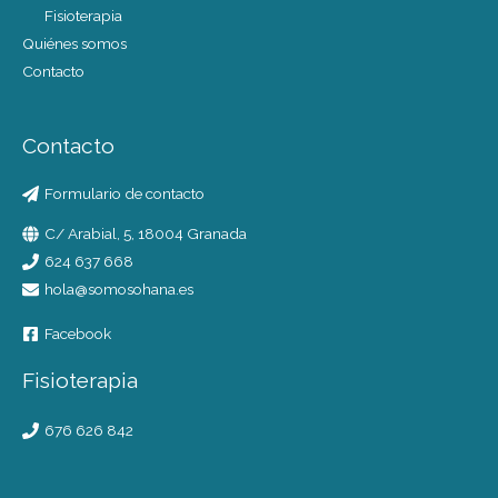
Fisioterapia
Quiénes somos
Contacto
Contacto
Formulario de contacto
C/ Arabial, 5, 18004 Granada
624 637 668
hola@somosohana.es
Facebook
Fisioterapia
676 626 842