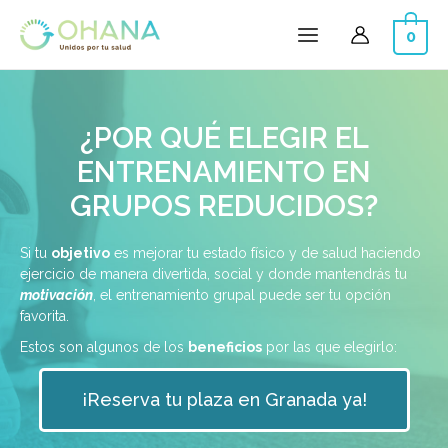
0
¿POR QUÉ ELEGIR EL
ENTRENAMIENTO EN
GRUPOS REDUCIDOS?
Si tu
objetivo
es mejorar tu estado físico y de salud haciendo
ejercicio de manera divertida, social y donde mantendrás tu
motivación
, el entrenamiento grupal puede ser tu opción
favorita.
Estos son algunos de los
beneficios
por las que elegirlo:
¡Reserva tu plaza en Granada ya!