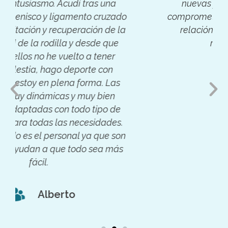
nuevas y modernas. Personal
comprometido y amable. Fantástica
relación calidad-precio. Súper
recomendable.
Pilar