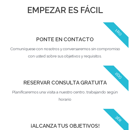
EMPEZAR ES FÁCIL
1RO
PONTE EN CONTACTO
Comuníquese con nosotros y conversaremos sin compromiso
con usted sobre sus objetivos y requisitos.
2DO
RESERVAR CONSULTA GRATUITA
Planificaremos una visita a nuestro centro, trabajando según
horario
3ER
¡ALCANZA TUS OBJETIVOS!