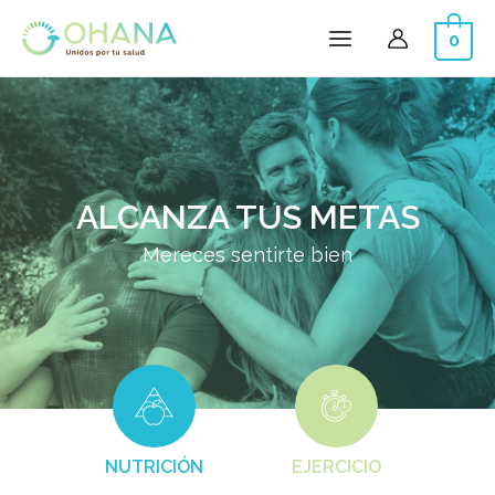
0
ALCANZA TUS METAS
Mereces sentirte bien
NUTRICIÓN
EJERCICIO