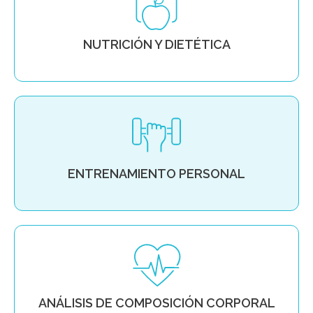
NUTRICIÓN Y DIETÉTICA
ENTRENAMIENTO PERSONAL
ANÁLISIS DE COMPOSICIÓN CORPORAL