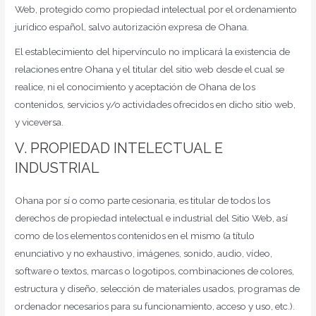
Web, protegido como propiedad intelectual por el ordenamiento
jurídico español, salvo autorización expresa de Ohana.
El establecimiento del hipervínculo no implicará la existencia de
relaciones entre Ohana y el titular del sitio web desde el cual se
realice, ni el conocimiento y aceptación de Ohana de los
contenidos, servicios y/o actividades ofrecidos en dicho sitio web,
y viceversa.
V. PROPIEDAD INTELECTUAL E
INDUSTRIAL
Ohana por sí o como parte cesionaria, es titular de todos los
derechos de propiedad intelectual e industrial del Sitio Web, así
como de los elementos contenidos en el mismo (a título
enunciativo y no exhaustivo, imágenes, sonido, audio, vídeo,
software o textos, marcas o logotipos, combinaciones de colores,
estructura y diseño, selección de materiales usados, programas de
ordenador necesarios para su funcionamiento, acceso y uso, etc.).