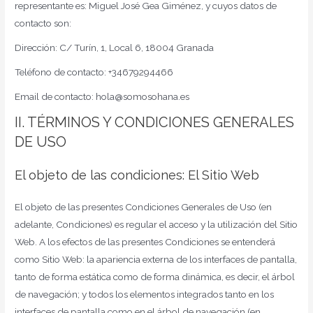
representante es: Miguel José Gea Giménez, y cuyos datos de
contacto son:
Dirección: C/ Turín, 1, Local 6, 18004 Granada
Teléfono de contacto: +34679294466
Email de contacto: hola@somosohana.es
II. TÉRMINOS Y CONDICIONES GENERALES
DE USO
El objeto de las condiciones: El Sitio Web
El objeto de las presentes Condiciones Generales de Uso (en
adelante, Condiciones) es regular el acceso y la utilización del Sitio
Web. A los efectos de las presentes Condiciones se entenderá
como Sitio Web: la apariencia externa de los interfaces de pantalla,
tanto de forma estática como de forma dinámica, es decir, el árbol
de navegación; y todos los elementos integrados tanto en los
interfaces de pantalla como en el árbol de navegación (en