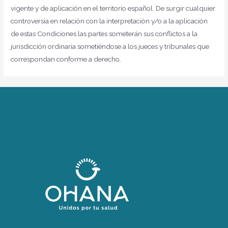
vigente y de aplicación en el territorio español. De surgir cualquier
controversia en relación con la interpretación y/o a la aplicación
de estas Condiciones las partes someterán sus conflictos a la
jurisdicción ordinaria sometiéndose a los jueces y tribunales que
correspondan conforme a derecho.