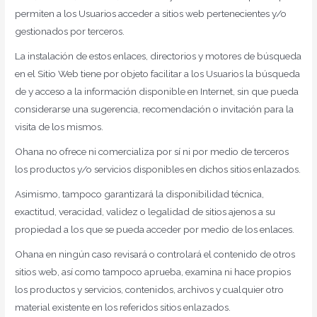
permiten a los Usuarios acceder a sitios web pertenecientes y/o
gestionados por terceros.
La instalación de estos enlaces, directorios y motores de búsqueda
en el Sitio Web tiene por objeto facilitar a los Usuarios la búsqueda
de y acceso a la información disponible en Internet, sin que pueda
considerarse una sugerencia, recomendación o invitación para la
visita de los mismos.
Ohana no ofrece ni comercializa por sí ni por medio de terceros
los productos y/o servicios disponibles en dichos sitios enlazados.
Asimismo, tampoco garantizará la disponibilidad técnica,
exactitud, veracidad, validez o legalidad de sitios ajenos a su
propiedad a los que se pueda acceder por medio de los enlaces.
Ohana en ningún caso revisará o controlará el contenido de otros
sitios web, así como tampoco aprueba, examina ni hace propios
los productos y servicios, contenidos, archivos y cualquier otro
material existente en los referidos sitios enlazados.