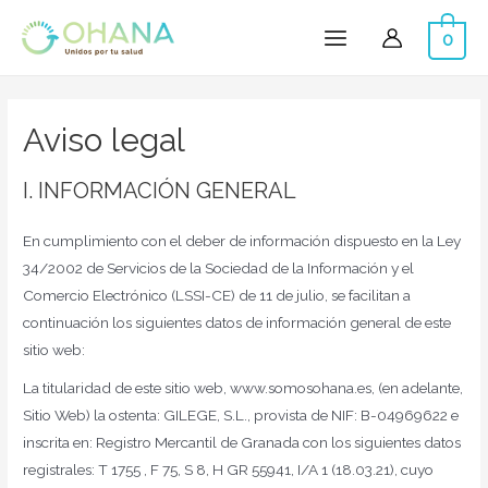
0
Main
Menu
Aviso legal
I. INFORMACIÓN GENERAL
En cumplimiento con el deber de información dispuesto en la Ley
34/2002 de Servicios de la Sociedad de la Información y el
Comercio Electrónico (LSSI-CE) de 11 de julio, se facilitan a
continuación los siguientes datos de información general de este
sitio web:
La titularidad de este sitio web, www.somosohana.es, (en adelante,
Sitio Web) la ostenta: GILEGE, S.L., provista de NIF: B-04969622 e
inscrita en: Registro Mercantil de Granada con los siguientes datos
registrales: T 1755 , F 75, S 8, H GR 55941, I/A 1 (18.03.21), cuyo