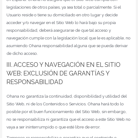
legislaciones de otros países, ya sea total o parcialmente. Si el
Usuario reside o tiene su domiciliado en otro lugar y decide
acceder y/o navegar en el Sitio Web lo hará bajo su propia
responsabilidad, deberá asegurarse de que tal acceso y
navegación cumple con la legislación local que le es aplicable, no
asumiendo Ohana responsabilidad alguna que se pueda derivar
de dicho acceso.
III. ACCESO Y NAVEGACIÓN EN EL SITIO
WEB: EXCLUSIÓN DE GARANTÍAS Y
RESPONSABILIDAD
Ohana no garantiza la continuidad, disponibilidad y utilidad del
Sitio Web, ni de los Contenidos o Servicios. Ohana hará todo lo
posible por el buen funcionamiento del Sitio Web, sin embargo,
no se responsabiliza ni garantiza que el acceso a este Sitio Web no
vaya a ser ininterrumpido o que esté libre de error.
Tampoco se responsabiliza o garantiza que el contenido o