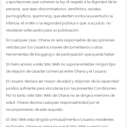
y aportaciones que vulneren la ley, el respeto a la dignidad de la
persona, que sean discriminatorios, xenófobos, racistas,
pornográficos, spamming, que atenten contra la juventud o la
infancia, el orden o la seguridad pública o que, a su juicio, no
resultaran adecuados para su publicación.
En cualquier caso, Ohana no será responsable de las opiniones
vertidas por los Usuarios a través de comentarios u otras
herramientas de blogging o de participación que pueda haber.
El mero acceso a este Sitio Web no supone entablar ningún tipo
de relación de carácter comercial entre Ohana y el Usuario.
El Usuario declara ser mayor de edad y disponer de la capacidad
jurídica suficiente para vincularse por las presentes Condiciones.
Por lo tanto, este Sitio Web de Ohana no se dirige a menores de
edad. Ohana declina cualquier responsabilidad por el
incumplimiento de este requisito.
El Sitio Web está dirigido principalmente a Usuarios residentes
en España. Ohana no asegura que el Sitio Web cumpla con