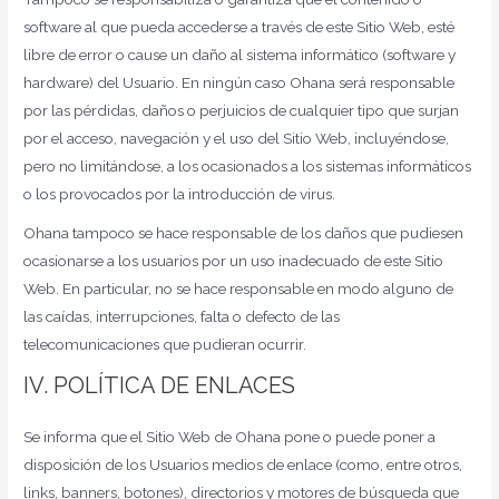
software al que pueda accederse a través de este Sitio Web, esté
libre de error o cause un daño al sistema informático (software y
hardware) del Usuario. En ningún caso Ohana será responsable
por las pérdidas, daños o perjuicios de cualquier tipo que surjan
por el acceso, navegación y el uso del Sitio Web, incluyéndose,
pero no limitándose, a los ocasionados a los sistemas informáticos
o los provocados por la introducción de virus.
Ohana tampoco se hace responsable de los daños que pudiesen
ocasionarse a los usuarios por un uso inadecuado de este Sitio
Web. En particular, no se hace responsable en modo alguno de
las caídas, interrupciones, falta o defecto de las
telecomunicaciones que pudieran ocurrir.
IV. POLÍTICA DE ENLACES
Se informa que el Sitio Web de Ohana pone o puede poner a
disposición de los Usuarios medios de enlace (como, entre otros,
links, banners, botones), directorios y motores de búsqueda que