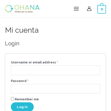
0
Mi cuenta
Login
Username or email address
*
Password
*
Remember me
Log in